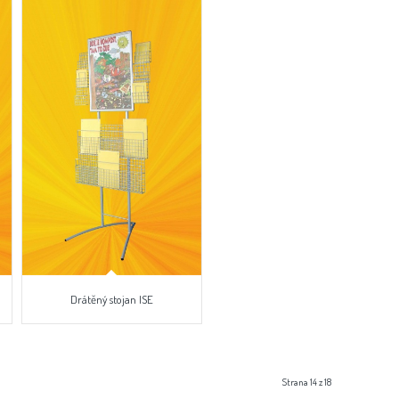
Drátěný stojan ISE
Strana 14 z 18