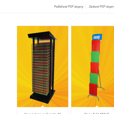
Podlahové POP stojany
Závěsné POP stojan