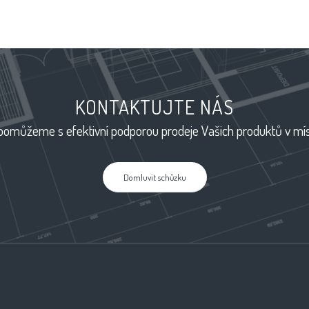
KONTAKTUJTE NÁS
omůžeme s efektivní podporou prodeje Vašich produktů v mís
Domluvit schůzku