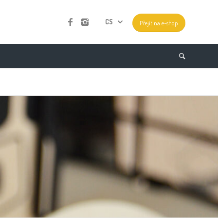
CS
Přejít na e-shop