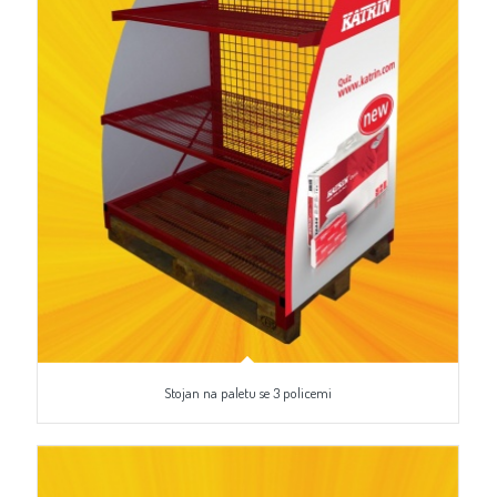
Stojan na paletu se 3 policemi