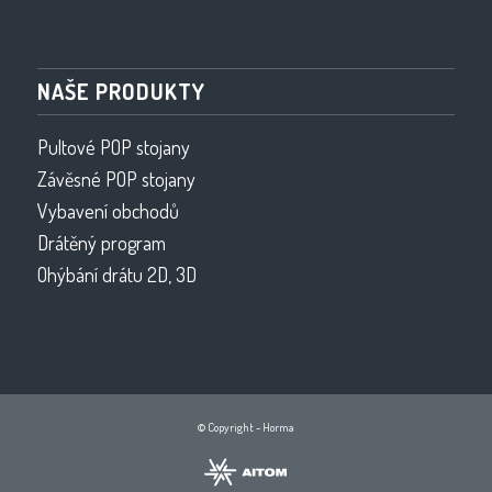
NAŠE PRODUKTY
Pultové POP stojany
Závěsné POP stojany
Vybavení obchodů
Drátěný program
Ohýbání drátu 2D, 3D
© Copyright - Horma