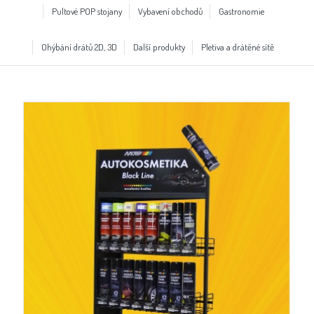
Pultové POP stojany
Vybavení obchodů
Gastronomie
Ohýbání drátů 2D, 3D
Další produkty
Pletiva a drátěné sítě