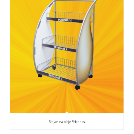
Stojan na oleje Petronas