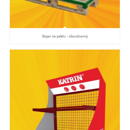
Stojan na paletu - oboustranný