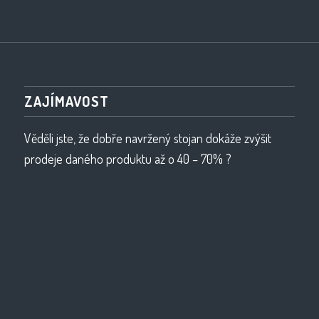
ZAJÍMAVOST
Věděli jste, že dobře navržený stojan dokáže zvýšit
prodeje daného produktu až o 40 – 70% ?