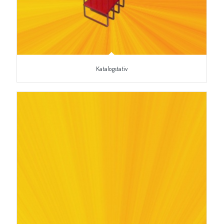
Katalogstativ