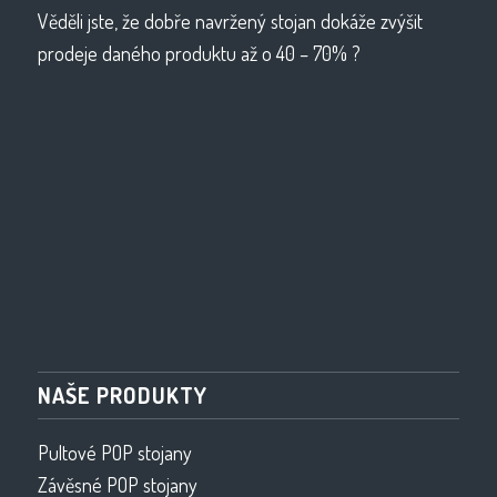
Věděli jste, že dobře navržený stojan dokáže zvýšit
prodeje daného produktu až o 40 – 70% ?
NAŠE PRODUKTY
Pultové POP stojany
Závěsné POP stojany