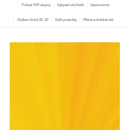
Pultové POP stojany
Vybavení obchodů
Gastronomie
Ohýbání drátů 2D, 3D
Další produkty
Pletiva a drátěné sítě