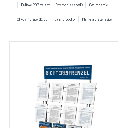
Pultové POP stojany
Vybavení obchodů
Gastronomie
Ohýbání drátů 2D, 3D
Další produkty
Pletiva a drátěné sítě