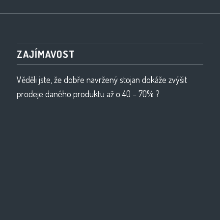
ZAJÍMAVOST
Věděli jste, že dobře navržený stojan dokáže zvýšit
prodeje daného produktu až o 40 – 70% ?