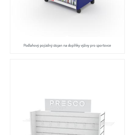
Podlahový pojízdný stojan na doplňky výživy pro sportovce