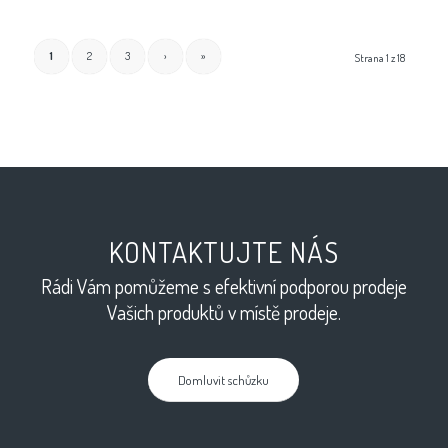
1
2
3
›
»
Strana 1 z 18
KONTAKTUJTE NÁS
Rádi Vám pomůžeme s efektivní podporou prodeje
Vašich produktů v místě prodeje.
Domluvit schůzku