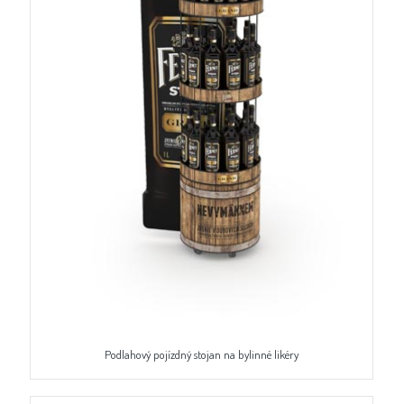
Podlahový pojízdný stojan na bylinné likéry