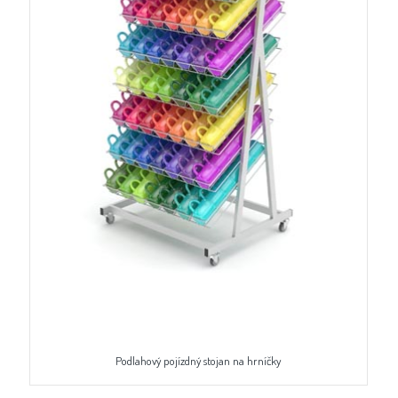
Podlahový pojízdný stojan na hrníčky