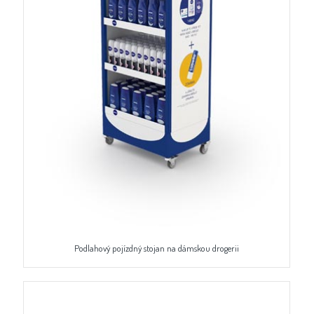
Podlahový pojízdný stojan na dámskou drogerii