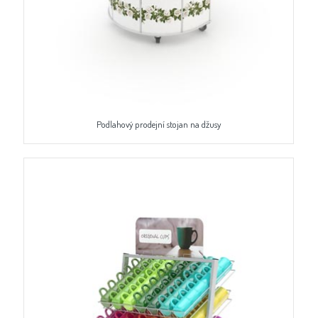
Podlahový prodejní stojan na džusy