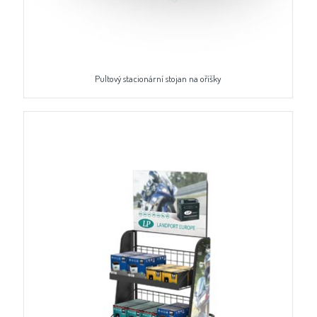
Pultový stacionární stojan na oříšky