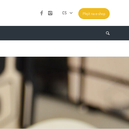
CS
Přejít na e-shop