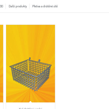
 3D
Další produkty
Pletiva a drátěné sítě