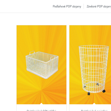
Podlahové POP stojany
Závěsné POP stojan