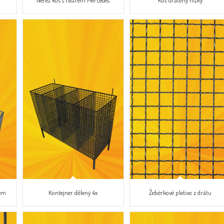
Nerez koš s rastrem Mercedes
Koš drátěný nízký
kem
Kontejner dělený 4x
Žebérkové pletivo z drátu