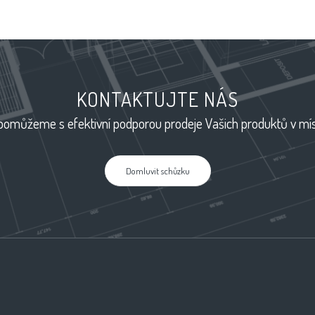
KONTAKTUJTE NÁS
omůžeme s efektivní podporou prodeje Vašich produktů v mís
Domluvit schůzku