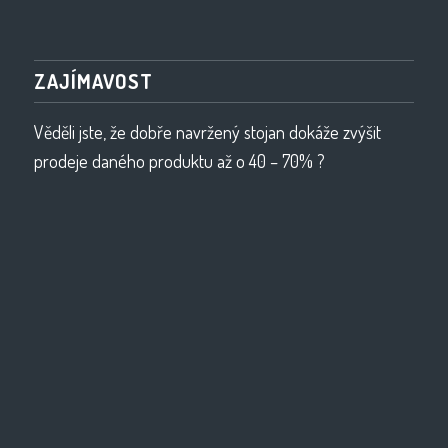
ZAJÍMAVOST
Věděli jste, že dobře navržený stojan dokáže zvýšit
prodeje daného produktu až o 40 – 70% ?