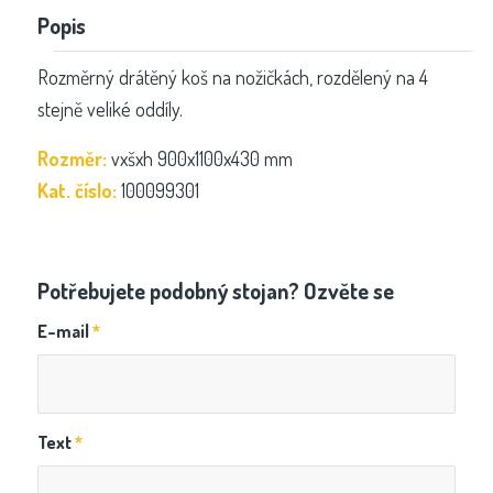
Popis
Rozměrný drátěný koš na nožičkách, rozdělený na 4
stejně veliké oddíly.
Rozměr:
vxšxh 900x1100x430 mm
Kat. číslo:
100099301
Potřebujete podobný stojan? Ozvěte se
E-mail
*
Text
*