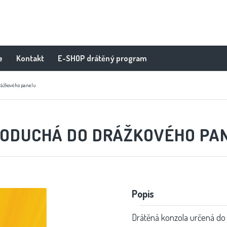
e
Kontakt
E-SHOP drátěný program
rážkového panelu
NODUCHÁ DO DRÁŽKOVÉHO PA
Popis
Drátěná konzola určená do