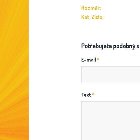
Rozměr:
Kat. číslo:
Potřebujete podobný s
E-mail
*
Text
*