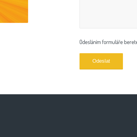
Odesláním formuláře bere