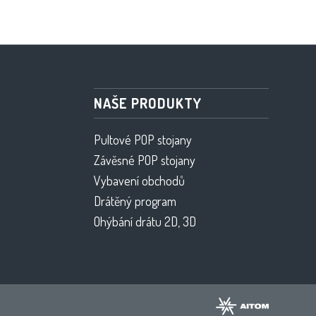
NAŠE PRODUKTY
Pultové POP stojany
Závěsné POP stojany
Vybavení obchodů
Drátěný program
Ohýbání drátu 2D, 3D