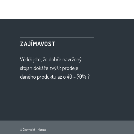
ZAJÍMAVOST
Věděli jste, že dobře navržený
stojan dokáže zvýšit prodeje
daného produktu až o 40 – 70% ?
© Copyright - Horma