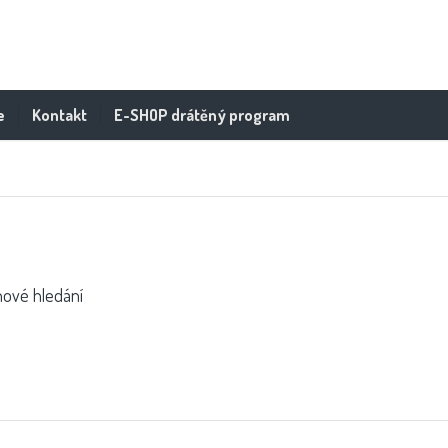
e
Kontakt
E-SHOP drátěný program
nové hledání