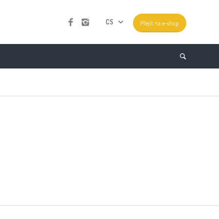
CS
Přejít na e-shop