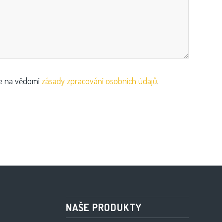
te na vědomí
zásady zpracování osobních údajů
.
NAŠE PRODUKTY