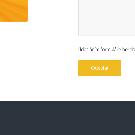
Odesláním formuláře bere