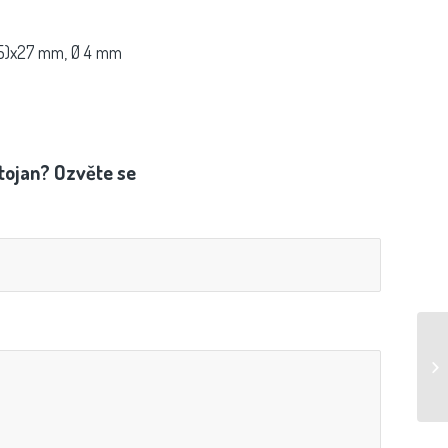
5)x27 mm, Ø 4 mm
tojan? Ozvěte se