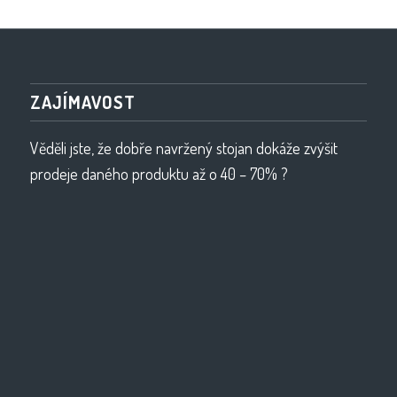
ZAJÍMAVOST
Věděli jste, že dobře navržený stojan dokáže zvýšit
prodeje daného produktu až o 40 – 70% ?