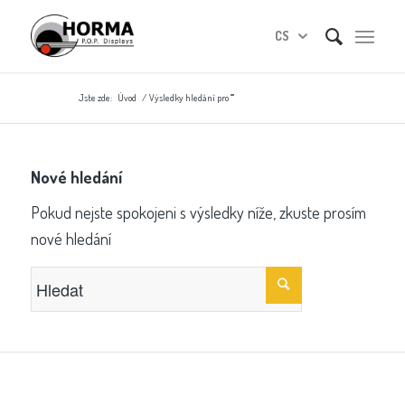
CS
Jste zde:
Úvod
/
Výsledky hledání pro ""
Nové hledání
Pokud nejste spokojeni s výsledky níže, zkuste prosím
nové hledání