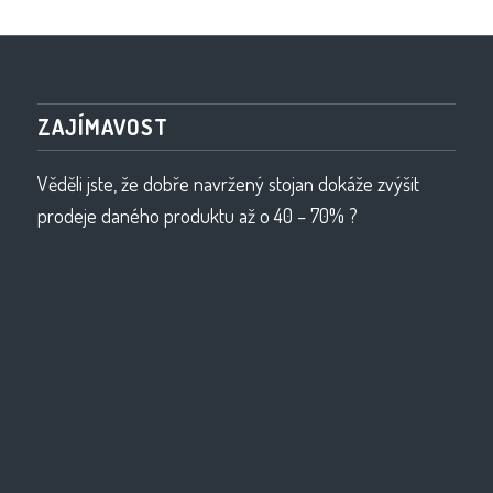
ZAJÍMAVOST
Věděli jste, že dobře navržený stojan dokáže zvýšit
prodeje daného produktu až o 40 – 70% ?