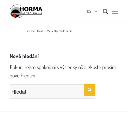
CS
Jste zde:
Úvod
/
Výsledky hledání pro ""
Nové hledání
Pokud nejste spokojeni s výsledky níže, zkuste prosím
nové hledání