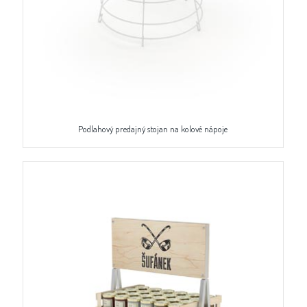
Podlahový predajný stojan na kolové nápoje