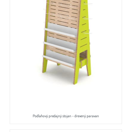
Podlahový predajný stojan - drevený paravan