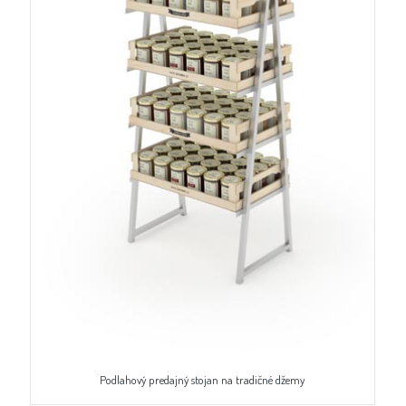
Podlahový predajný stojan na tradičné džemy