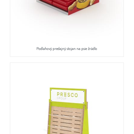
Podlahový predajný stojan na psie žrádlo