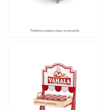
Podlahový predajný stojan na zemiačiky