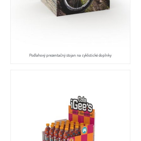
Podlahový prezentačný stojan na cyklistické doplnky