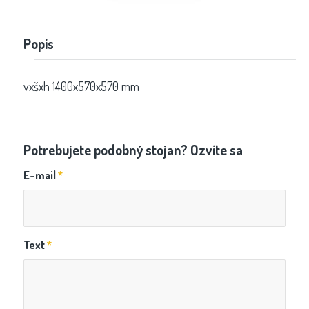
Popis
vxšxh 1400x570x570 mm
Potrebujete podobný stojan? Ozvite sa
E-mail
*
Text
*