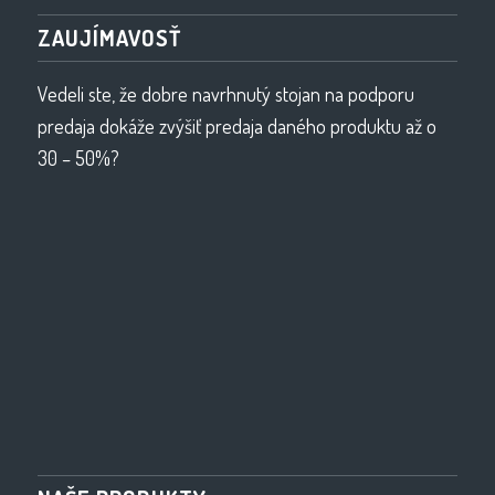
ZAUJÍMAVOSŤ
Vedeli ste, že dobre navrhnutý stojan na podporu
predaja dokáže zvýšiť predaja daného produktu až o
30 – 50%?