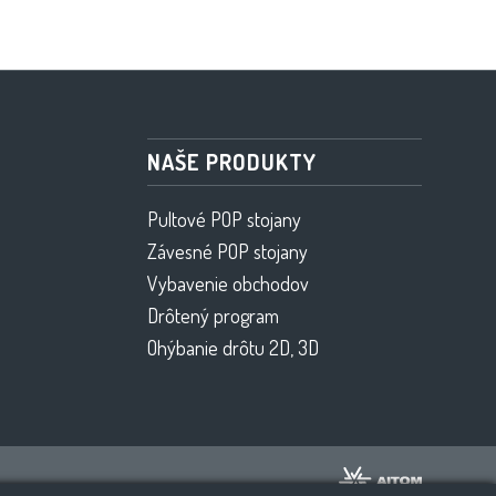
NAŠE PRODUKTY
Pultové POP stojany
Závesné POP stojany
Vybavenie obchodov
Drôtený program
Ohýbanie drôtu 2D, 3D