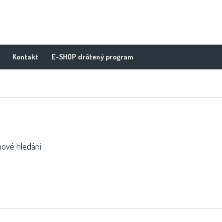
Kontakt
E-SHOP drôtený program
nové hledání