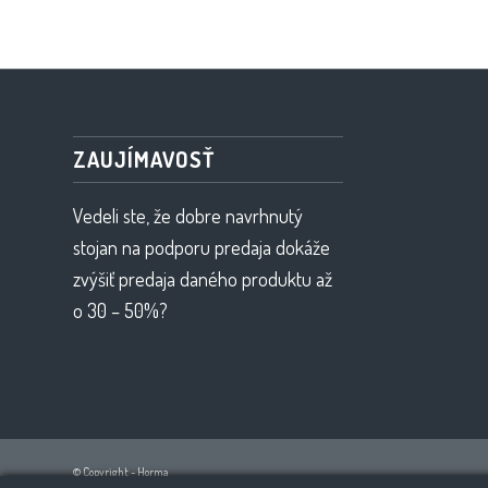
ZAUJÍMAVOSŤ
Vedeli ste, že dobre navrhnutý
stojan na podporu predaja dokáže
zvýšiť predaja daného produktu až
o 30 – 50%?
© Copyright - Horma