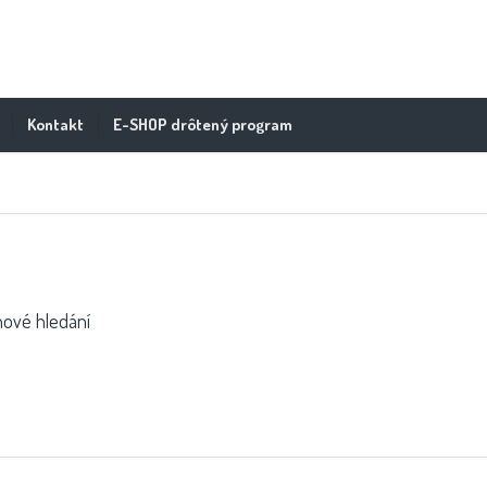
Kontakt
E-SHOP drôtený program
nové hledání