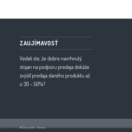
ZAUJÍMAVOSŤ
Vedeli ste, že dobre navrhnutý
stojan na podporu predaja dokáže
zvýšiť predaja daného produktu až
o 30 – 50%?
© Copyright - Horma