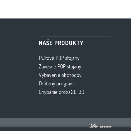
NAŠE PRODUKTY
Pultové POP stojany
Závesné POP stojany
Vybavenie obchodov
Drôtený program
Ohýbanie drôtu 2D, 3D