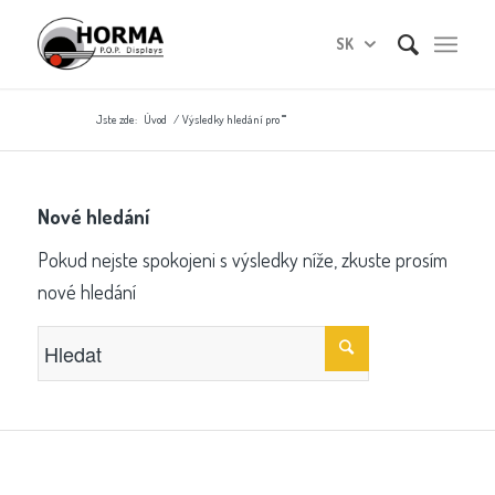
SK
Jste zde:
Úvod
/
Výsledky hledání pro ""
Nové hledání
Pokud nejste spokojeni s výsledky níže, zkuste prosím
nové hledání