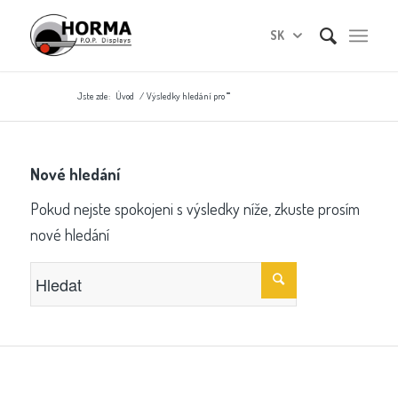
SK
Jste zde:
Úvod
/
Výsledky hledání pro ""
Nové hledání
Pokud nejste spokojeni s výsledky níže, zkuste prosím
nové hledání