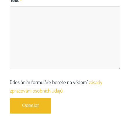
Text
*
Odesláním formuláře berete na vědomí
zásady
zpracování osobních údajů
.