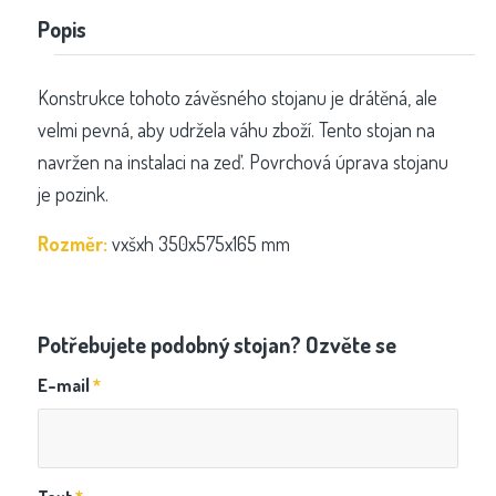
Popis
Konstrukce tohoto závěsného stojanu je drátěná, ale
velmi pevná, aby udržela váhu zboží. Tento stojan na
navržen na instalaci na zeď. Povrchová úprava stojanu
je pozink.
Rozměr:
vxšxh 350x575x165 mm
Potřebujete podobný stojan? Ozvěte se
E-mail
*