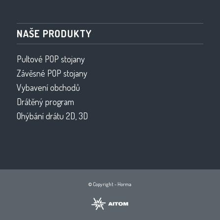
NAŠE PRODUKTY
Pultové POP stojany
Závěsné POP stojany
Vybavení obchodů
Drátěný program
Ohýbání drátu 2D, 3D
© Copyright - Horma