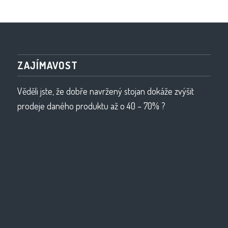
ZAJÍMAVOST
Věděli jste, že dobře navržený stojan dokáže zvýšit
prodeje daného produktu až o 40 – 70% ?