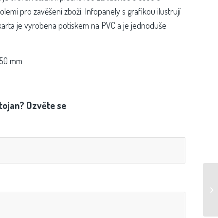
mi pro zavěšení zboží. Infopanely s grafikou ilustrují
karta je vyrobena potiskem na PVC a je jednoduše
550 mm
tojan? Ozvěte se