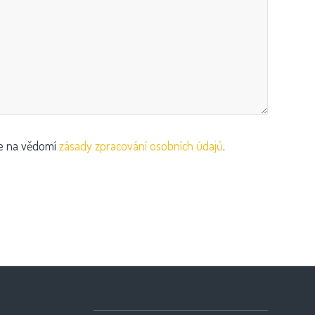
te na vědomí
zásady zpracování osobních údajů
.