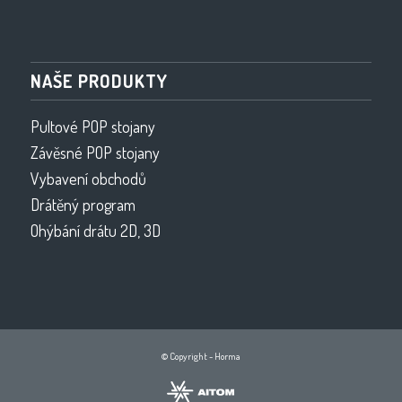
NAŠE PRODUKTY
Pultové POP stojany
Závěsné POP stojany
Vybavení obchodů
Drátěný program
Ohýbání drátu 2D, 3D
© Copyright - Horma