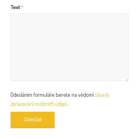
Text
*
Odesláním formuláře berete na vědomí
zásady
zpracování osobních údajů
.