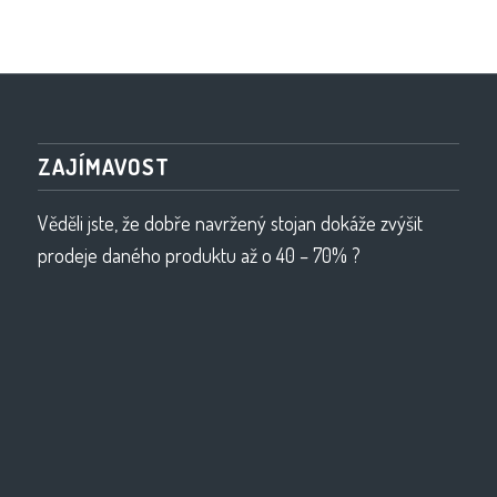
ZAJÍMAVOST
Věděli jste, že dobře navržený stojan dokáže zvýšit
prodeje daného produktu až o 40 – 70% ?