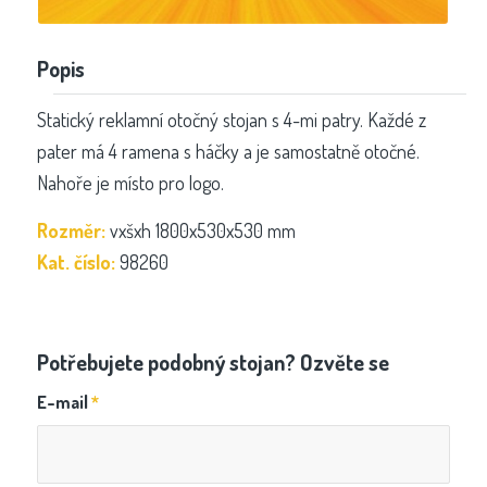
Popis
Statický reklamní otočný stojan s 4-mi patry. Každé z
pater má 4 ramena s háčky a je samostatně otočné.
Nahoře je místo pro logo.
Rozměr:
vxšxh 1800x530x530 mm
Kat. číslo:
98260
Potřebujete podobný stojan? Ozvěte se
E-mail
*