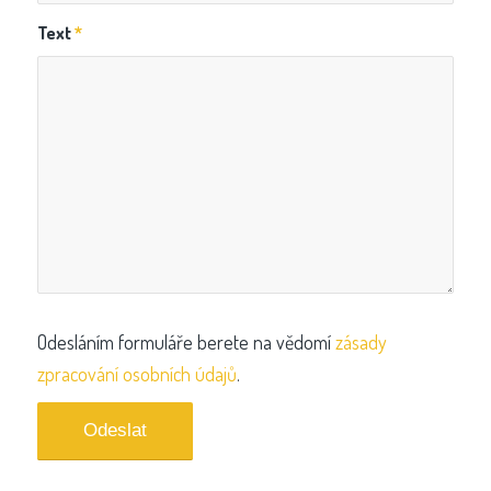
Text
*
Odesláním formuláře berete na vědomí
zásady
zpracování osobních údajů
.