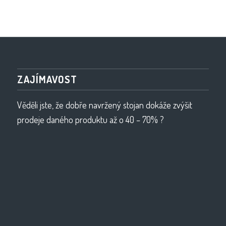
ZAJÍMAVOST
Věděli jste, že dobře navržený stojan dokáže zvýšit
prodeje daného produktu až o 40 – 70% ?