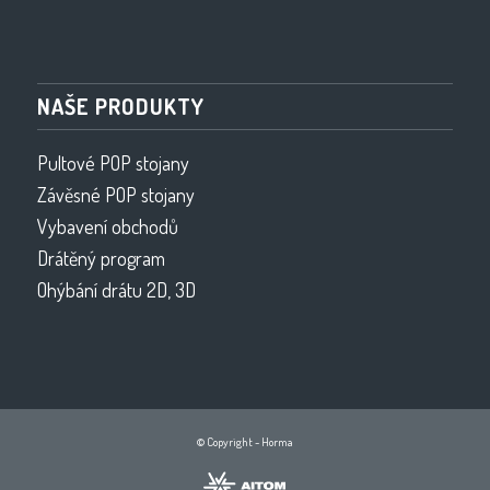
NAŠE PRODUKTY
Pultové POP stojany
Závěsné POP stojany
Vybavení obchodů
Drátěný program
Ohýbání drátu 2D, 3D
© Copyright - Horma