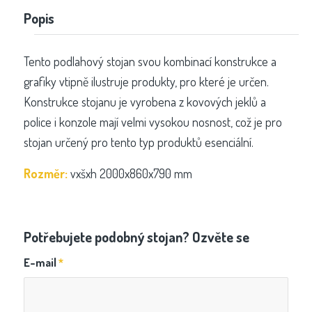
Popis
Tento podlahový stojan svou kombinací konstrukce a
grafiky vtipně ilustruje produkty, pro které je určen.
Konstrukce stojanu je vyrobena z kovových jeklů a
police i konzole mají velmi vysokou nosnost, což je pro
stojan určený pro tento typ produktů esenciální.
Rozměr:
vxšxh 2000x860x790 mm
Potřebujete podobný stojan? Ozvěte se
E-mail
*