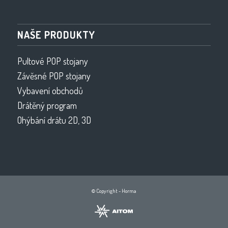
NAŠE PRODUKTY
Pultové POP stojany
Závěsné POP stojany
Vybavení obchodů
Drátěný program
Ohýbání drátu 2D, 3D
© Copyright - Horma