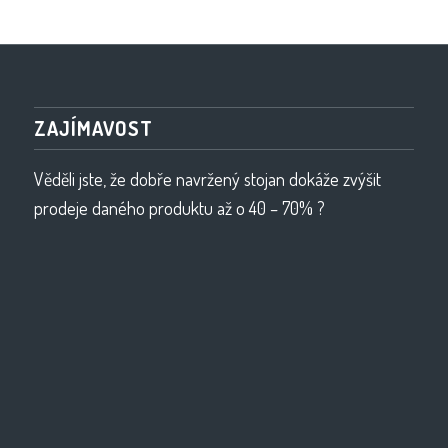
ZAJÍMAVOST
Věděli jste, že dobře navržený stojan dokáže zvýšit
prodeje daného produktu až o 40 – 70% ?