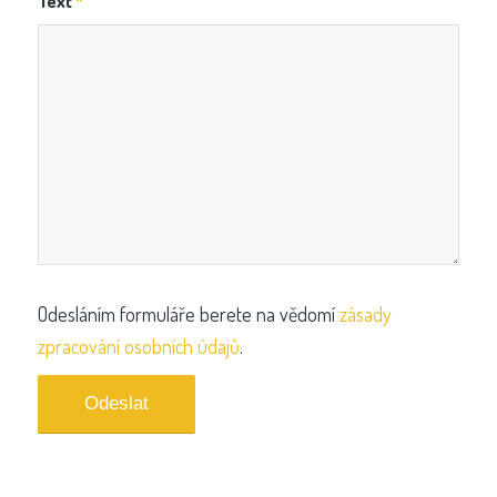
Text
*
Odesláním formuláře berete na vědomí
zásady
zpracování osobních údajů
.