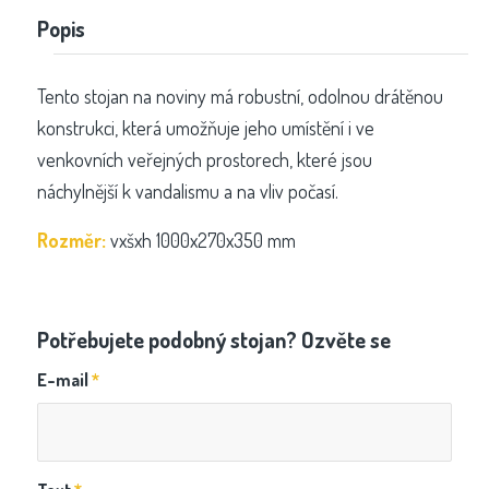
Popis
Tento stojan na noviny má robustní, odolnou drátěnou
konstrukci, která umožňuje jeho umístění i ve
venkovních veřejných prostorech, které jsou
náchylnější k vandalismu a na vliv počasí.
Rozměr:
vxšxh 1000x270x350 mm
Potřebujete podobný stojan? Ozvěte se
E-mail
*