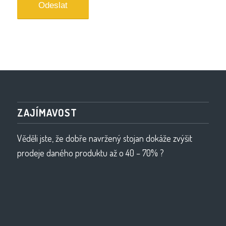
ZAJÍMAVOST
Věděli jste, že dobře navržený stojan dokáže zvýšit
prodeje daného produktu až o 40 – 70% ?