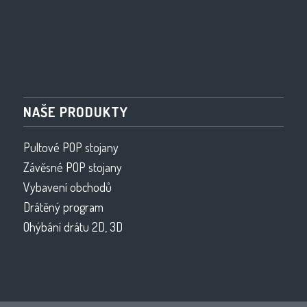
NAŠE PRODUKTY
Pultové POP stojany
Závěsné POP stojany
Vybavení obchodů
Drátěný program
Ohýbání drátu 2D, 3D