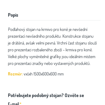
Popis
Podlahový stojan na krmivo pro koně je nevšední
prezentací nevšedního produktu. Konstrukce stojanu
je drátěná, avšak velmi pevná. Vrchní čast stojanu slouží
pro prezentaci rozbaleného zboží – krmiva pro koně.
Velké plochy vyměnitelné grafiky jsou ideálním místem
pro prezentaci značky nebo vystavených produktů.
Rozměr:
vxšxh 1500x600x600 mm
Potřebujete podobný stojan? Ozvěte se
E-mail
*