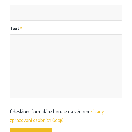
Text
*
Odesláním formuláře berete na vědomí
zásady
zpracování osobních údajů
.