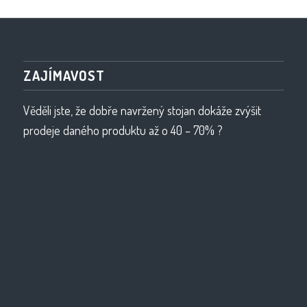
ZAJÍMAVOST
Věděli jste, že dobře navržený stojan dokáže zvýšit
prodeje daného produktu až o 40 – 70% ?