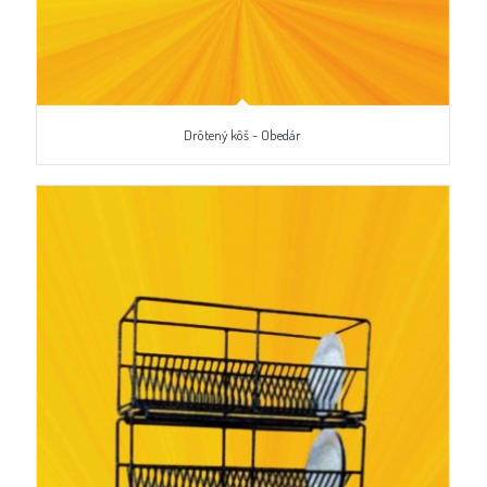
Drôtený kôš - Obedár