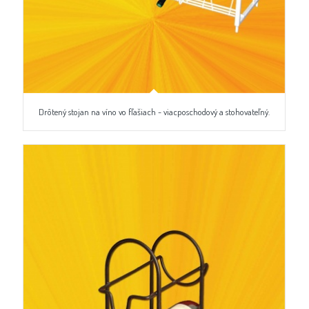
Drôtený stojan na víno vo fľašiach - viacposchodový a stohovateľný.