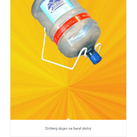
Drôtený stojan na barel stolný