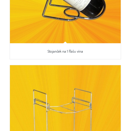
Stojanček na 1 fľašu vína