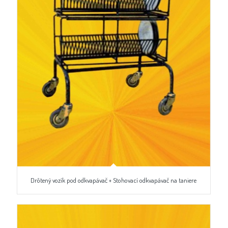
Drôtený vozík pod odkvapávač + Stohovací odkvapávač na taniere