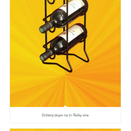
Drôtený stojan na tri fľašky vína