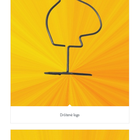
Drôtené logo