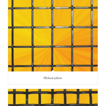
Kĺbikové pletivo