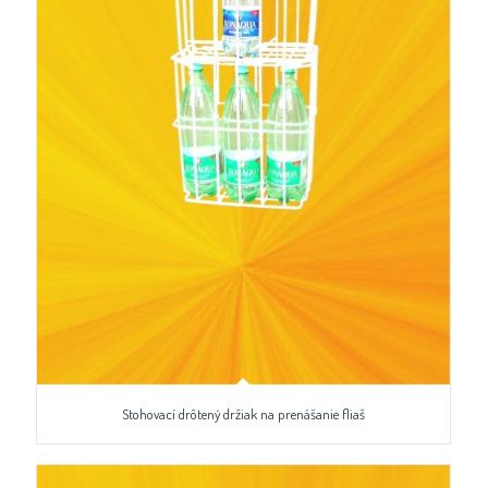
Stohovací drôtený držiak na prenášanie fliaš