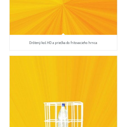
Drôtený koš HD a priečka do fritovacieho hrnca