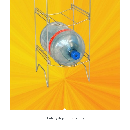
Drôtený stojan na 3 barely