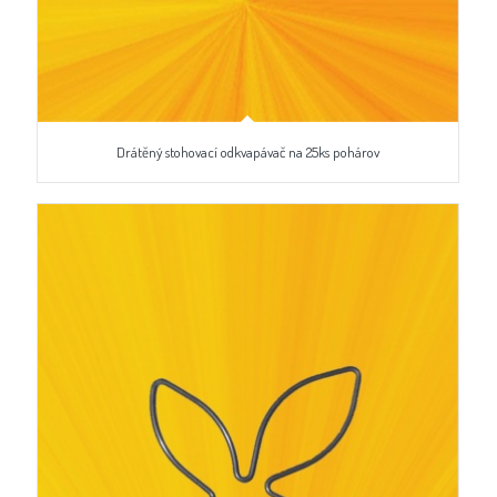
Drátěný stohovací odkvapávač na 25ks pohárov