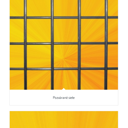
Pozvárané siete