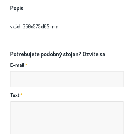
Popis
vxšxh 350x575x165 mm
Potrebujete podobný stojan? Ozvite sa
E-mail
*
Text
*