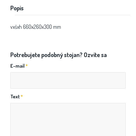
Popis
vxšxh 660x260x300 mm
Potrebujete podobný stojan? Ozvite sa
E-mail
*
Text
*