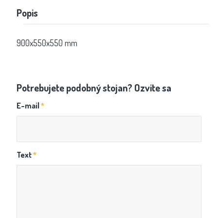
Popis
900x550x550 mm
Potrebujete podobný stojan? Ozvite sa
E-mail
*
Text
*