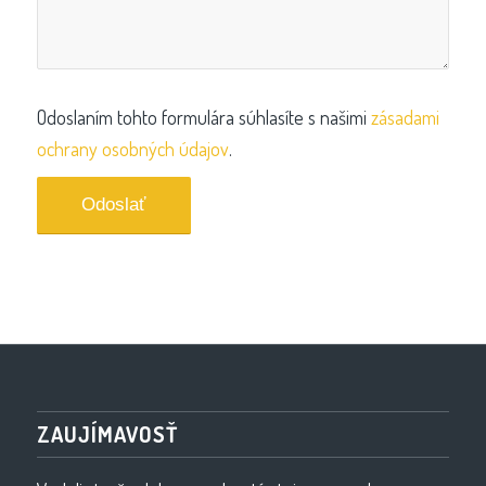
Odoslaním tohto formulára súhlasíte s našimi
zásadami
ochrany osobných údajov
.
ZAUJÍMAVOSŤ