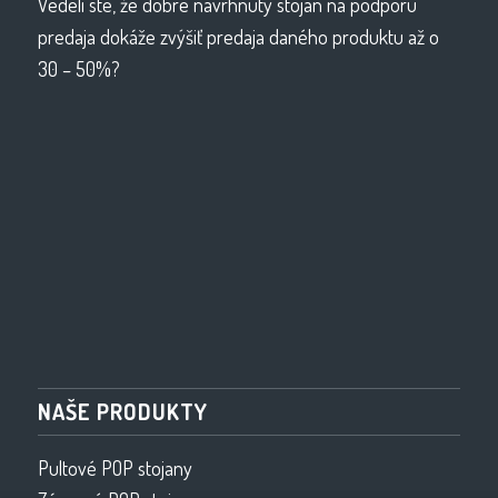
Vedeli ste, že dobre navrhnutý stojan na podporu
predaja dokáže zvýšiť predaja daného produktu až o
30 – 50%?
NAŠE PRODUKTY
Pultové POP stojany