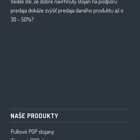
Vedeli ste, že dobre navrhnutý stojan na podporu
predaja dokáže zvýšiť predaja daného produktu až o
30 – 50%?
NAŠE PRODUKTY
Pultové POP stojany