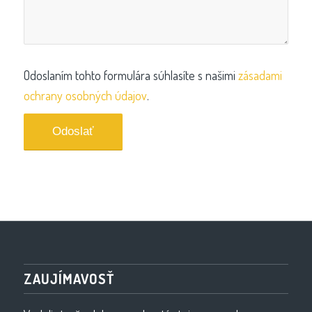
Odoslaním tohto formulára súhlasíte s našimi
zásadami
ochrany osobných údajov
.
ZAUJÍMAVOSŤ