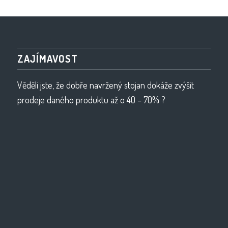
ZAJÍMAVOST
Věděli jste, že dobře navržený stojan dokáže zvýšit
prodeje daného produktu až o 40 – 70% ?