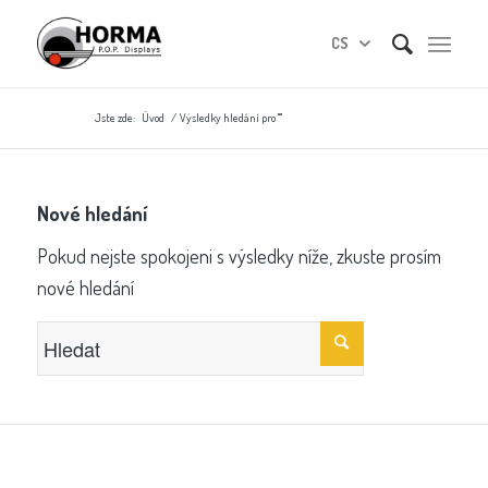
CS
Jste zde:
Úvod
/
Výsledky hledání pro ""
Nové hledání
Pokud nejste spokojeni s výsledky níže, zkuste prosím
nové hledání