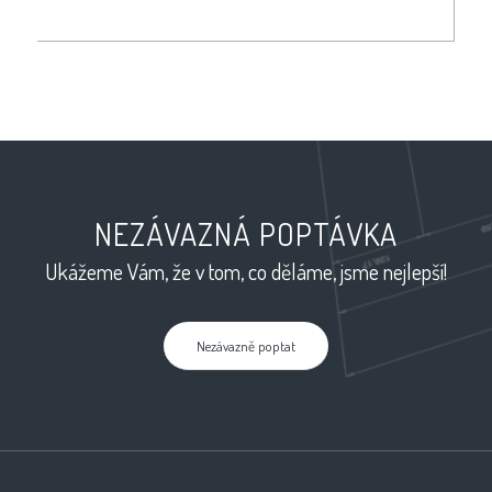
NEZÁVAZNÁ POPTÁVKA
Ukážeme Vám, že v tom, co děláme, jsme nejlepší!
Nezávazně poptat