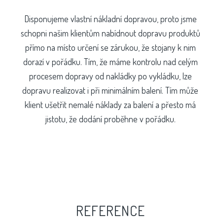
Disponujeme vlastní nákladní dopravou, proto jsme
schopni našim klientům nabídnout dopravu produktů
přímo na místo určení se zárukou, že stojany k nim
dorazí v pořádku. Tím, že máme kontrolu nad celým
procesem dopravy od nakládky po vykládku, lze
dopravu realizovat i při minimálním balení. Tím může
klient ušetřit nemalé náklady za balení a přesto má
jistotu, že dodání proběhne v pořádku.
REFERENCE